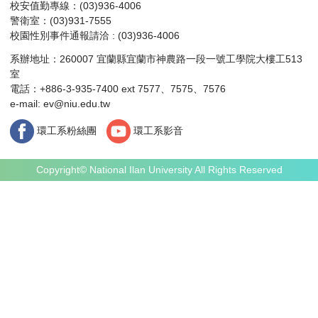
校安值勤專線：(03)936-4006
警衛室：(03)931-7555
校園性別事件通報請洽 : (03)936-4006
系辦地址：260007 宜蘭縣宜蘭市神農路一段一號工學院大樓工513
室
電話：+886-3-935-7400 ext 7577、7575、7576
e-mail:
ev@niu.edu.tw
環工系粉絲團
環工系影音
Copyright© National Ilan University All Rights Reserved