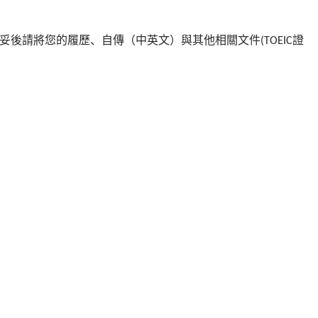
妥後請將您的履歷、自傳（中英文）與其他相關文件
證
(TOEIC