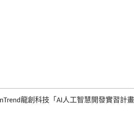
龍創科技「
人工智慧開發實習計
nTrend
AI