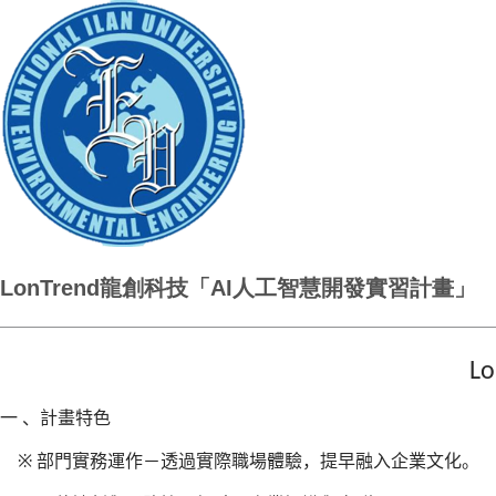
LonTrend龍創科技「AI人工智慧開發實習計畫」
Lo
一
、計畫特色
※
部門實務運作－透過實際職場體驗，提早融入企業文化。