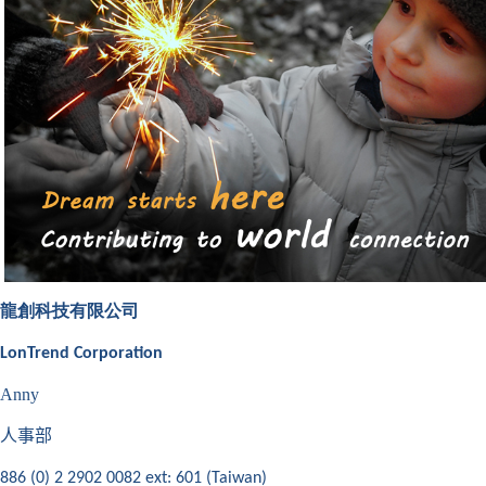
龍創科技有限公司
LonTrend Corporation
Anny
人事部
886 (0) 2 2902 0082 ext: 601 (Taiwan)