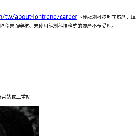
m/tw/about-lontrend/career
下載龍創科技制式履歷，填
階段書面審核。未使用龍創科技格式的履歷不予受理。
嗇宮站或三重站