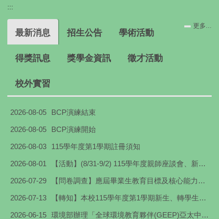
:::
更多...
最新消息
招生公告
學術活動
得獎訊息
獎學金資訊
徵才活動
校外實習
2026-08-05
BCP演練結束
2026-08-05
BCP演練開始
2026-08-03
115學年度第1學期註冊須知
2026-08-01
【活動】(8/31-9/2) 115學年度親師座談會、新鮮人營隊暨新生入學輔導3天課程表
2026-07-29
【問卷調查】應屆畢業生教育目標及核心能力問卷
2026-07-13
【轉知】本校115學年度第1學期新生、轉學生、復學生及舊生第二次網路初選日程
2026-06-15
環境部辦理「全球環境教育夥伴(GEEP)亞太中心2026年跨國實習計畫」實習生甄選活動相關資訊