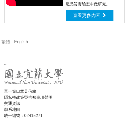
境品質實驗室中做研究。
查看更多內容
繁體
English
:::
單一窗口意見信箱
隱私權政策暨告知事項聲明
交通資訊
學系地圖
統一編號：02415271