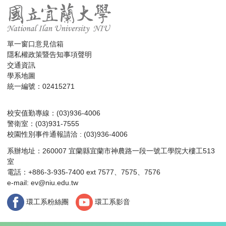
單一窗口意見信箱
隱私權政策暨告知事項聲明
交通資訊
學系地圖
統一編號：02415271
校安值勤專線：(03)936-4006
警衛室：(03)931-7555
校園性別事件通報請洽 : (03)936-4006
系辦地址：260007 宜蘭縣宜蘭市神農路一段一號工學院大樓工513
室
電話：+886-3-935-7400 ext 7577、7575、7576
e-mail:
ev@niu.edu.tw
環工系粉絲團
環工系影音