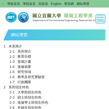
跳
:::
學校首頁
學院首頁
回首頁
English
舊官網
網站導覽
到
主
要
內
容
區
網站導覽
1 . 本系簡介
1-1 . 系所簡介
1-2 . 教育目標
1-3 . 發展計畫
1-4 . 進修就業
1-5 . 研究領域
1-6 . 教學及研究實驗室
1-7 . 行政團隊
2 . 系所招生特色
2-1 . 大學部招生特色
2-2 . 碩士班招生特色
2-3 . 進修學士班招生特色
2-4 . 外籍生招生特色