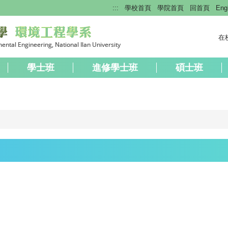
:::
學校首頁
學院首頁
回首頁
Eng
在
學士班
進修學士班
碩士班