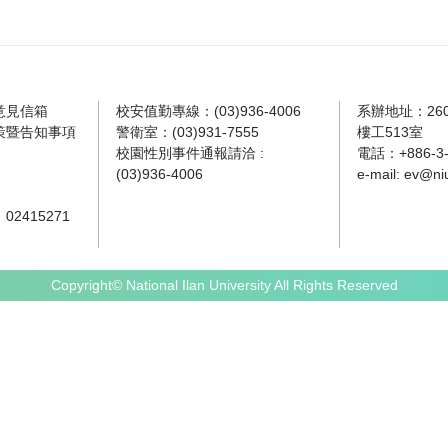
意見信箱
校安值勤專線：(03)936-4006
系辦地址：26
策暨告知事項
警衛室：(03)931-7555
樓工513室
校園性別事件通報請洽 :
電話：+886-3-9
(03)936-4006
e-mail:
ev@niu
2415271
Copyright© National Ilan University All Rights Reserved