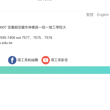
繁體
English
0007 宜蘭縣宜蘭市神農路一段一號工學院大
35-7400 ext 7577、7575、7576
.edu.tw
環工系粉絲團
環工系影音