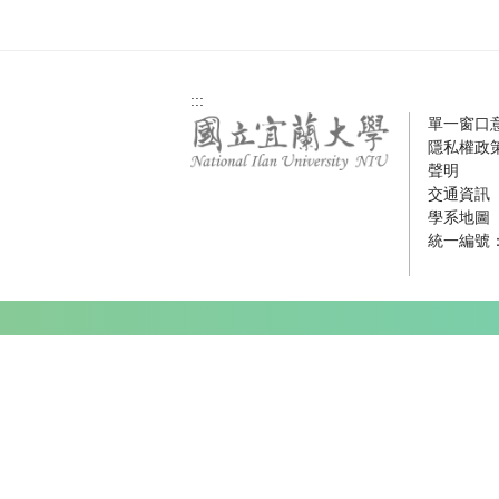
:::
單一窗口
隱私權政
聲明
交通資訊
學系地圖
統一編號：0