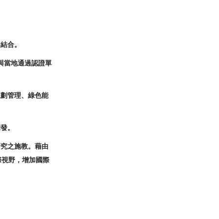
相結合。
有與當地通過認證單
規劃管理、綠色能
開發。
研究之施教。藉由
際視野，增加國際