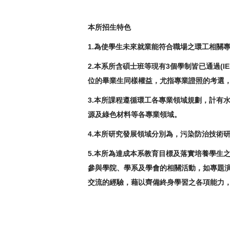
本所招生特色
1.
為使學生未來就業能符合職場之環工相關
2.
本系所含碩士班等現有3個學制皆已通過(I
位的畢業生同樣權益，尤指專業證照的考選
3.
本所課程遵循環工各專業領域規劃，計有
源及綠色材料等各專業領域。
4.
本所研究發展領域分別為，污染防治技術
5.
本所為達成本系教育目標及落實培養學生
參與學院、學系及學會的相關活動，如專題
交流的經驗，藉以齊備終身學習之各項能力