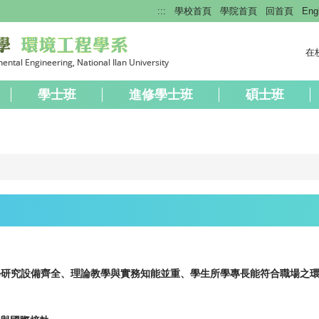
:::
學校首頁
學院首頁
回首頁
Eng
在
學士班
進修學士班
碩士班
學研究設備齊全、理論教學與實務知能並重、學生所學專長能符合職場之