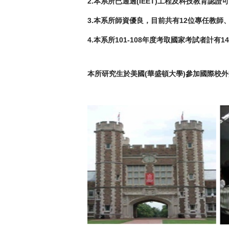
2.
本系所已通過(IEET)工程及科技教育認證
3.
本系所師資優良，目前共有12位專任教師
4.
本系所101-108年度考取國家考試者計有
本所研究生於美國(華盛頓大學)參加國際校外