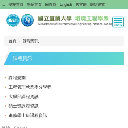
跳
:::
學校首頁
學院首頁
回首頁
English
舊官網
網站導覽
到
主
要
內
容
區
首頁
課程資訊
課程資訊
課程規劃
工程管理就業學分學程
大學部課程資訊
碩士班課程資訊
進修學士班課程資訊