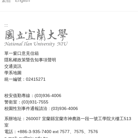
繁體
English
:::
單一窗口意見信箱
隱私權政策暨告知事項聲明
交通資訊
學系地圖
統一編號：02415271
校安值勤專線：(03)936-4006
警衛室：(03)931-7555
校園性別事件通報請洽 : (03)936-4006
系辦地址：260007 宜蘭縣宜蘭市神農路一段一號工學院大樓工513
室
電話：+886-3-935-7400 ext 7577、7575、7576
e-mail:
ev@niu.edu.tw