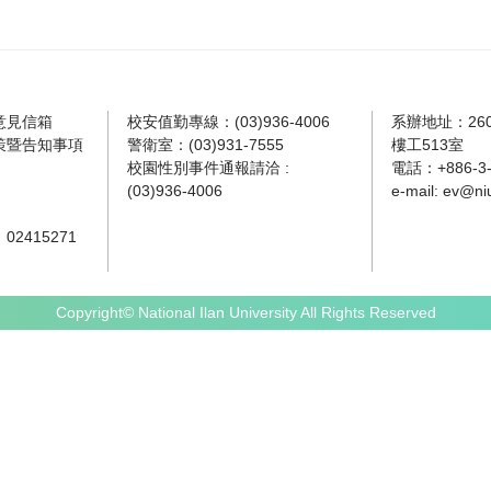
意見信箱
校安值勤專線：(03)936-4006
系辦地址：26
策暨告知事項
警衛室：(03)931-7555
樓工513室
校園性別事件通報請洽 :
電話：+886-3-9
(03)936-4006
e-mail:
ev@niu
2415271
Copyright© National Ilan University All Rights Reserved