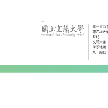
:::
單一窗口
隱私權政
聲明
交通資訊
學系地圖
統一編號：0