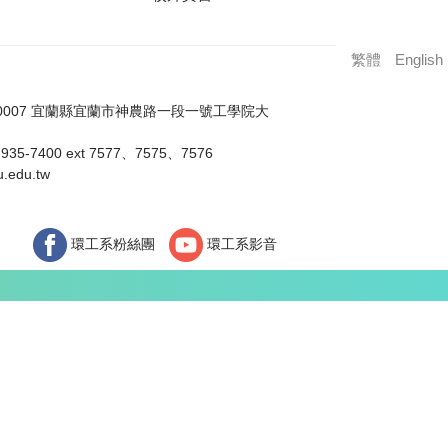
繁體
English
0007 宜蘭縣宜蘭市神農路一段一號工學院大
35-7400 ext 7577、7575、7576
.edu.tw
環工系粉絲團
環工系影音