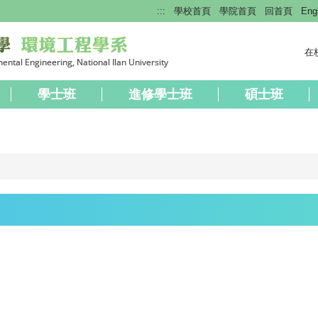
:::
學校首頁
學院首頁
回首頁
Eng
在
學士班
進修學士班
碩士班