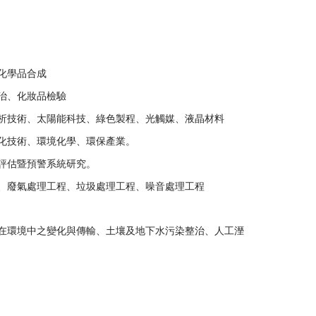
化學品合成
治、化妝品檢驗
析技術、太陽能科技、綠色製程、光觸媒、液晶材料
化技術、環境化學、環保產業。
評估暨預警系統研究。
、廢氣處理工程、垃圾處理工程、噪音處理工程
在環境中之變化與傳輸、土壤及地下水污染整治、人工溼