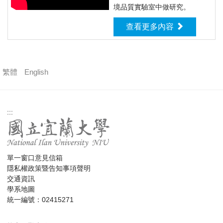
境品質實驗室中做研究。
查看更多內容
繁體
English
:::
單一窗口意見信箱
隱私權政策暨告知事項聲明
交通資訊
學系地圖
統一編號：02415271