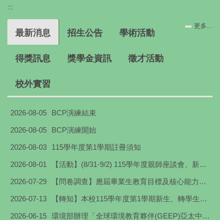
:::
更多...
最新消息
招生公告
學術活動
得獎訊息
獎學金資訊
徵才活動
校外實習
2026-08-05
BCP演練結束
2026-08-05
BCP演練開始
2026-08-03
115學年度第1學期註冊須知
2026-08-01
【活動】(8/31-9/2) 115學年度親師座談會、新鮮人營隊暨新生入學輔導3天課程表
2026-07-29
【問卷調查】應屆畢業生教育目標及核心能力問卷
2026-07-13
【轉知】本校115學年度第1學期新生、轉學生、復學生及舊生第二次網路初選日程
2026-06-15
環境部辦理「全球環境教育夥伴(GEEP)亞太中心2026年跨國實習計畫」實習生甄選活動相關資訊