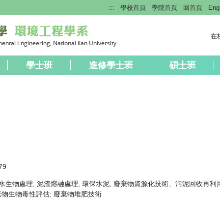
:::
學校首頁
學院首頁
回首頁
Eng
在
學士班
進修學士班
碩士班
79
廢水生物處理; 泥渣熔融處理; 環保水泥; 廢棄物資源化技術、污泥回收再
物生物毒性評估; 廢棄物堆肥技術