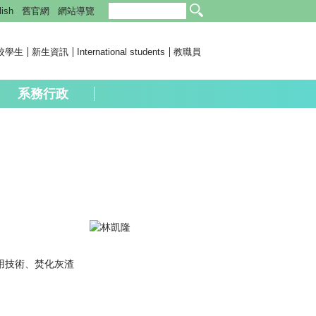
lish
舊官網
網站導覽
校學生
新生資訊
International students
教職員
系務行政
利用技術、焚化灰渣