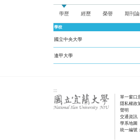
學歷
經歷
榮譽
期刊論
學校
國立中央大學
逢甲大學
:::
單一窗口
隱私權政
聲明
交通資訊
學系地圖
統一編號：0