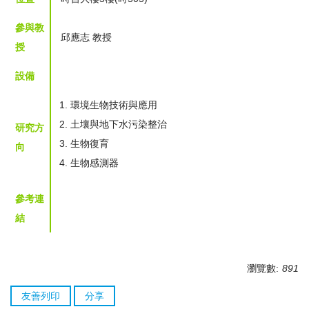
參與教
邱應志 教授
授
設備
環境生物技術與應用
土壤與地下水污染整治
研究方
生物復育
向
生物感測器
參考連
結
瀏覽數:
891
友善列印
分享