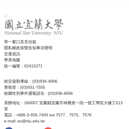
:::
單一窗口意見信箱
隱私權政策暨告知事項聲明
交通資訊
學系地圖
統一編號：02415271
校安值勤專線：(03)936-4006
警衛室：(03)931-7555
校園性別事件通報請洽 : (03)936-4006
系辦地址：260007 宜蘭縣宜蘭市神農路一段一號工學院大樓工513
室
電話：+886-3-935-7400 ext 7577、7575、7576
e-mail:
ev@niu.edu.tw