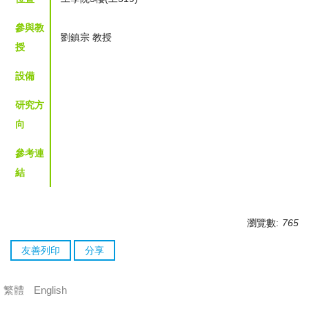
參與教
劉鎮宗 教授
授
設備
研究方
向
參考連
結
瀏覽數:
765
友善列印
分享
繁體
English