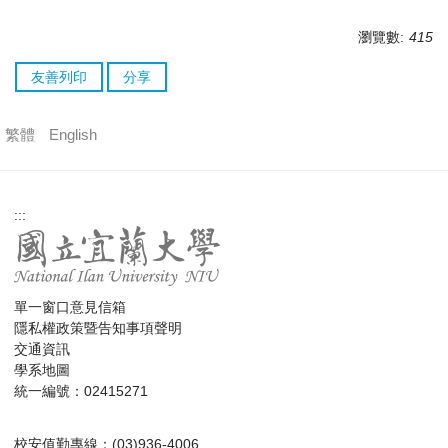
瀏覽數:
415
友善列印
分享
繁體
English
:::
單一窗口意見信箱
隱私權政策暨告知事項聲明
交通資訊
學系地圖
統一編號：02415271
校安值勤專線：(03)936-4006